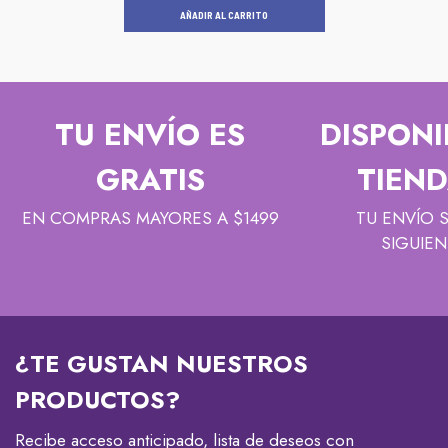
AÑADIR AL CARRITO
TU ENVÍO ES
DISPONI
GRATIS
TIEND
EN COMPRAS MAYORES A $1499
TU ENVÍO 
SIGUIEN
¿TE GUSTAN NUESTROS
PRODUCTOS?
Recibe acceso anticipado, lista de deseos con