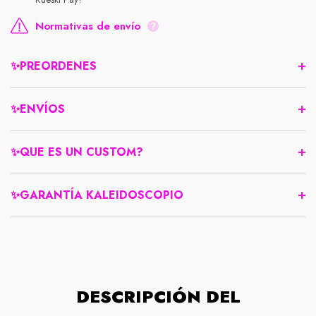
Normativas de envío
✨PREORDENES
✨ENVÍOS
✨QUE ES UN CUSTOM?
✨GARANTÍA KALEIDOSCOPIO
Compra protegida
DESCRIPCIÓN DEL
Normativas de envío
Nuestra política de devolución es simple: si no está