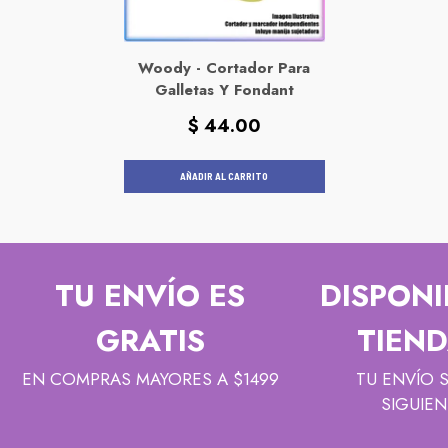
Woody - Cortador Para
Galletas Y Fondant
Precio
$ 44.00
habitual
AÑADIR AL CARRITO
TU ENVÍO ES
DISPONI
GRATIS
TIEND
EN COMPRAS MAYORES A $1499
TU ENVÍO 
SIGUIEN